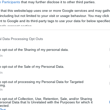
Participants
that may further disclose it to other third parties.
 that this website/app uses one or more Google services and may gath
including but not limited to your visit or usage behaviour. You may click 
 to Google and its third-party tags to use your data for below specifi
ogle consent section.
l Data Processing Opt Outs
o opt-out of the Sharing of my personal data.
In
o opt-out of the Sale of my Personal Data.
In
to opt-out of processing my Personal Data for Targeted
ing.
In
o opt-out of Collection, Use, Retention, Sale, and/or Sharing
ersonal Data that Is Unrelated with the Purposes for which it
lected.
Out