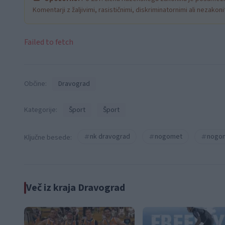
Komentarji z žaljivimi, rasističnimi, diskriminatornimi ali nezako
Failed to fetch
Občine:
Dravograd
Kategorije:
Šport
Šport
nk dravograd
nogomet
nogom
Ključne besede:
Več iz kraja Dravograd