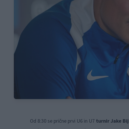
Od 8:30 se prične prvi U6 in U7
turnir Jake Bi