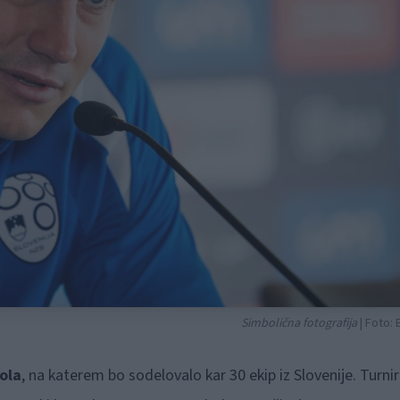
Simbolična fotografija
| Foto:
jola
, na katerem bo sodelovalo kar 30 ekip iz Slovenije. Turnir