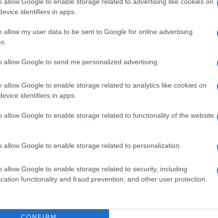
o allow Google to enable storage related to advertising like cookies on
evice identifiers in apps.
o allow my user data to be sent to Google for online advertising
s.
to allow Google to send me personalized advertising.
o allow Google to enable storage related to analytics like cookies on
evice identifiers in apps.
o allow Google to enable storage related to functionality of the website
o allow Google to enable storage related to personalization.
o allow Google to enable storage related to security, including
cation functionality and fraud prevention, and other user protection.
CONFIRM