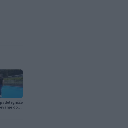
padel igrišče
tevanje do