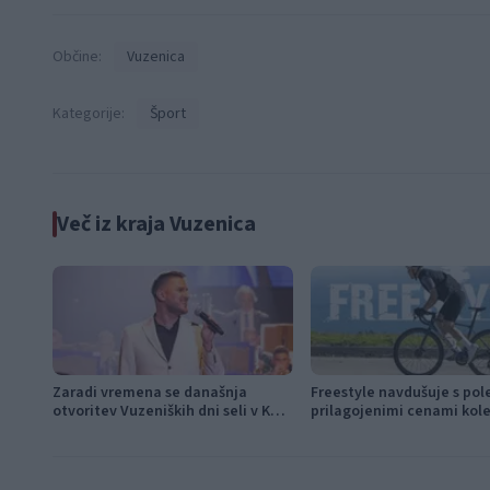
Občine:
Vuzenica
Kategorije:
Šport
Več iz kraja Vuzenica
Zaradi vremena se današnja
Freestyle navdušuje s pol
otvoritev Vuzeniških dni seli v KUC
prilagojenimi cenami kol
Vuzenica