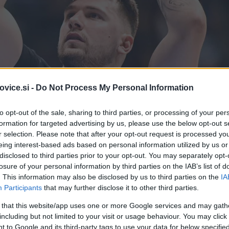
vice.si -
Do Not Process My Personal Information
to opt-out of the sale, sharing to third parties, or processing of your per
formation for targeted advertising by us, please use the below opt-out s
r selection. Please note that after your opt-out request is processed y
eing interest-based ads based on personal information utilized by us or
disclosed to third parties prior to your opt-out. You may separately opt-
losure of your personal information by third parties on the IAB’s list of
. This information may also be disclosed by us to third parties on the
IA
Participants
that may further disclose it to other third parties.
Simbolična fotografija
| Foto: Jur
 that this website/app uses one or more Google services and may gath
including but not limited to your visit or usage behaviour. You may click 
 to Google and its third-party tags to use your data for below specifi