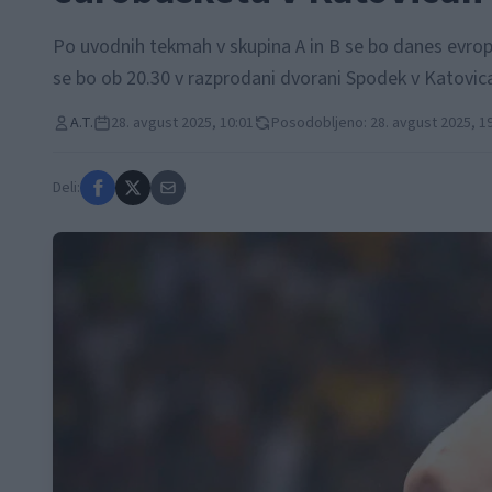
Po uvodnih tekmah v skupina A in B se bo danes evrops
se bo ob 20.30 v razprodani dvorani Spodek v Katovicah
A.T.
28. avgust 2025, 10:01
Posodobljeno: 28. avgust 2025, 1
Deli: