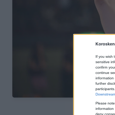
Koroskeno
If you wish 
sensitive in
confirm you
continue se
information 
further disc
participants
Downstream 
Please note
information 
deny consent