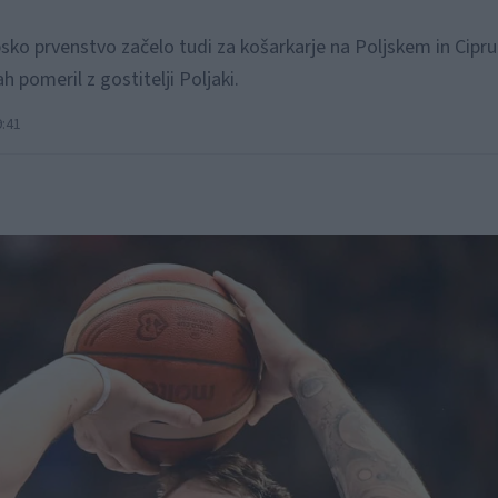
ko prvenstvo začelo tudi za košarkarje na Poljskem in Cipru.
 pomeril z gostitelji Poljaki.
9:41