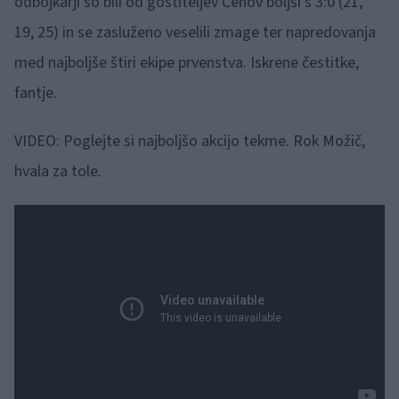
odbojkarji so bili od gostiteljev Čehov boljši s 3:0 (21,
19, 25) in se zasluženo veselili zmage ter napredovanja
med najboljše štiri ekipe prvenstva. Iskrene čestitke,
fantje.
VIDEO: Poglejte si najboljšo akcijo tekme. Rok Možič,
hvala za tole.