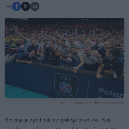
Deli:
Foto: FB Slovenska odbojkarska zveze
Slovenija je v polfinalu evropskega prvenstva. Naši