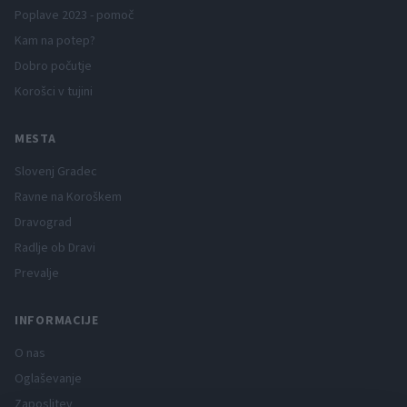
Poplave 2023 - pomoč
Kam na potep?
Dobro počutje
Korošci v tujini
MESTA
Slovenj Gradec
Ravne na Koroškem
Dravograd
Radlje ob Dravi
Prevalje
INFORMACIJE
O nas
Oglaševanje
Zaposlitev