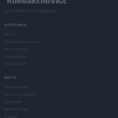
Spletni medij koroških dogodkov.
KATEGORIJE
DeSUS
Poplave 2023 - pomoč
Kam na potep?
Dobro počutje
Korošci v tujini
MESTA
Slovenj Gradec
Ravne na Koroškem
Dravograd
Radlje ob Dravi
Prevalje