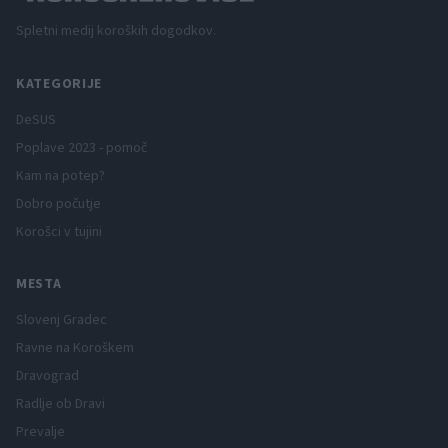
Spletni medij koroških dogodkov.
KATEGORIJE
DeSUS
Poplave 2023 - pomoč
Kam na potep?
Dobro počutje
Korošci v tujini
MESTA
Slovenj Gradec
Ravne na Koroškem
Dravograd
Radlje ob Dravi
Prevalje