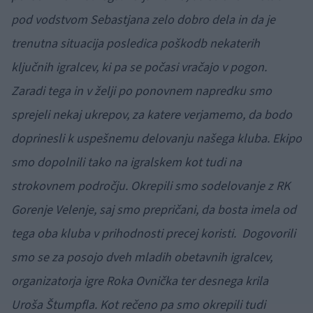
pod vodstvom Sebastjana zelo dobro dela in da je
trenutna situacija posledica poškodb nekaterih
ključnih igralcev, ki pa se počasi vračajo v pogon.
Zaradi tega in v želji po ponovnem napredku smo
sprejeli nekaj ukrepov, za katere verjamemo, da bodo
doprinesli k uspešnemu delovanju našega kluba. Ekipo
smo dopolnili tako na igralskem kot tudi na
strokovnem področju. Okrepili smo sodelovanje z RK
Gorenje Velenje, saj smo prepričani, da bosta imela od
tega oba kluba v prihodnosti precej koristi. Dogovorili
smo se za posojo dveh mladih obetavnih igralcev,
organizatorja igre Roka Ovnička ter desnega krila
Uroša Štumpfla. Kot rečeno pa smo okrepili tudi