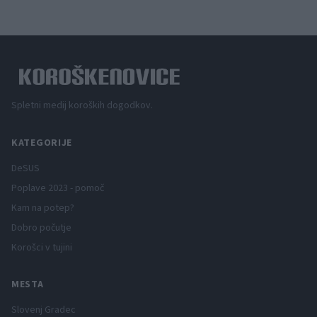
Spletni medij koroških dogodkov.
KATEGORIJE
DeSUS
Poplave 2023 - pomoč
Kam na potep?
Dobro počutje
Korošci v tujini
MESTA
Slovenj Gradec