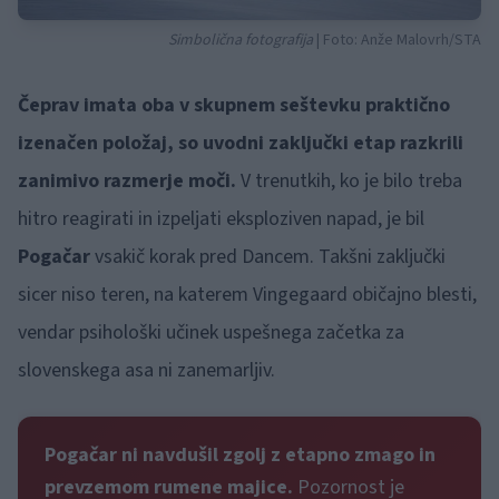
Simbolična fotografija
| Foto: Anže Malovrh/STA
Čeprav imata oba v skupnem seštevku praktično
izenačen položaj, so uvodni zaključki etap razkrili
zanimivo razmerje moči.
V trenutkih, ko je bilo treba
hitro reagirati in izpeljati eksploziven napad, je bil
Pogačar
vsakič korak pred Dancem. Takšni zaključki
sicer niso teren, na katerem Vingegaard običajno blesti,
vendar psihološki učinek uspešnega začetka za
slovenskega asa ni zanemarljiv.
Pogačar ni navdušil zgolj z etapno zmago in
prevzemom rumene majice.
Pozornost je