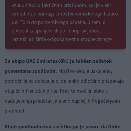
vzbudil tudi s taktičnim pristopom, saj je v eni
izmed etap pomagal moštvenemu kolegu Isaacu
del Toru do pomembnega uspeha. S tem je
pokazal zaupanje v ekipo in pripravljenost
razmišljati širše od posamezne etapne zmage.
Za ekipo UAE Emirates-XRG je takšen začetek
pomembna spodbuda.
Moštvo deluje usklajeno,
pomočniki pa dokazujejo, da lahko odločilno prispevajo
v ključnih trenutkih dirke. Prav ta moč bi lahko v
nadaljevanju predstavljala eno največjih Pogačarjevih
prednosti.
Kljub spodbudnemu začetku pa je jasno, da Dirke