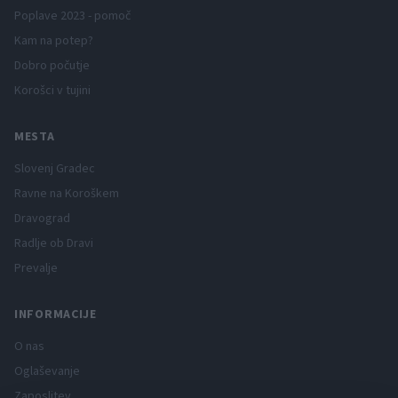
Poplave 2023 - pomoč
Kam na potep?
Dobro počutje
Korošci v tujini
MESTA
Slovenj Gradec
Ravne na Koroškem
Dravograd
Radlje ob Dravi
Prevalje
INFORMACIJE
O nas
Oglaševanje
Zaposlitev