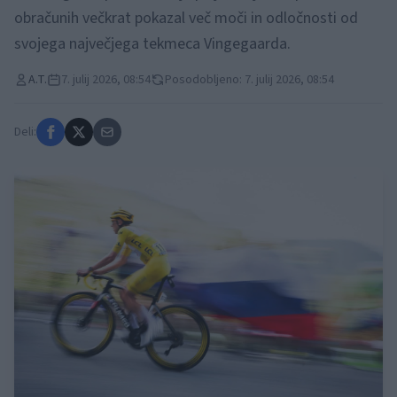
obračunih večkrat pokazal več moči in odločnosti od
svojega največjega tekmeca Vingegaarda.
A.T.
7. julij 2026, 08:54
Posodobljeno: 7. julij 2026, 08:54
Deli: