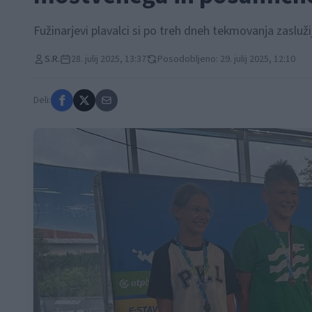
Fužinarjevi plavalci si po treh dneh tekmovanja zaslužij
S.R.
28. julij 2025, 13:37
Posodobljeno: 29. julij 2025, 12:10
Deli: