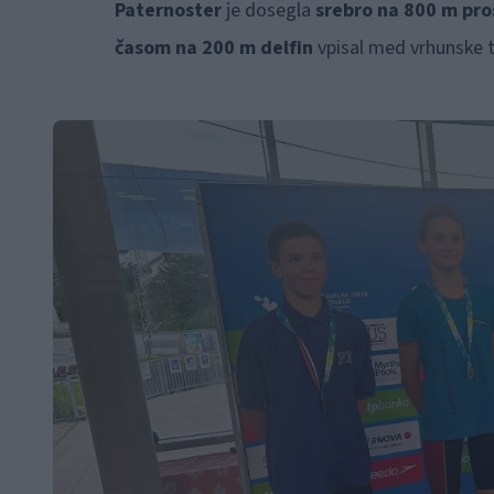
Paternoster
je dosegla
srebro na 800 m pro
časom na 200 m delfin
vpisal med vrhunske 