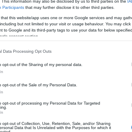
. This information may also be disclosed by us to third parties on the
IA
Participants
that may further disclose it to other third parties.
 that this website/app uses one or more Google services and may gath
including but not limited to your visit or usage behaviour. You may click 
 to Google and its third-party tags to use your data for below specifi
ogle consent section.
l Data Processing Opt Outs
o opt-out of the Sharing of my personal data.
In
o opt-out of the Sale of my Personal Data.
In
to opt-out of processing my Personal Data for Targeted
ing.
In
o opt-out of Collection, Use, Retention, Sale, and/or Sharing
ersonal Data that Is Unrelated with the Purposes for which it
lected.