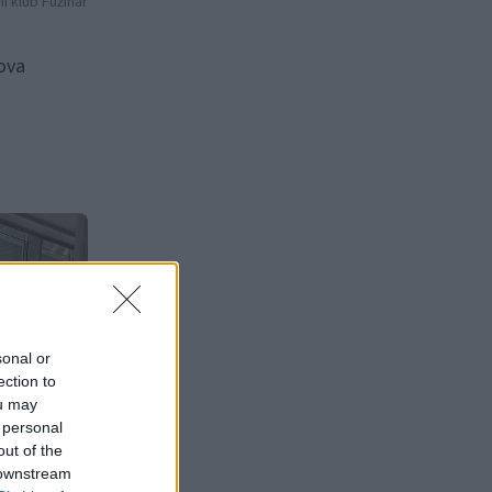
ni klub Fužinar
nova
sonal or
ection to
ou may
 personal
out of the
 downstream