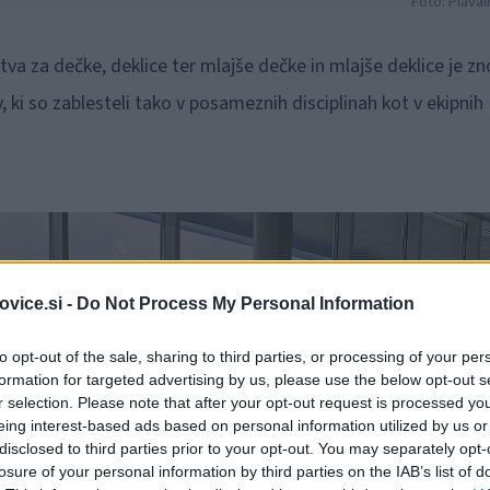
Foto: Plaval
a za dečke, deklice ter mlajše dečke in mlajše deklice je z
 ki so zablesteli tako v posameznih disciplinah kot v ekipnih
vice.si -
Do Not Process My Personal Information
to opt-out of the sale, sharing to third parties, or processing of your per
formation for targeted advertising by us, please use the below opt-out s
r selection. Please note that after your opt-out request is processed y
eing interest-based ads based on personal information utilized by us or
disclosed to third parties prior to your opt-out. You may separately opt-
losure of your personal information by third parties on the IAB’s list of