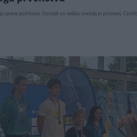
o prave počitnice. Osvojili so veliko medalj in priznanj. Čestit