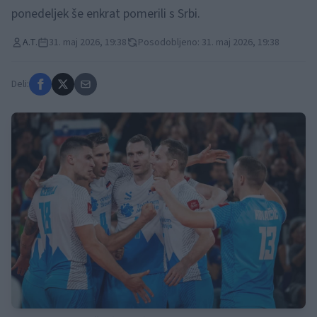
ponedeljek še enkrat pomerili s Srbi.
A.T.
31. maj 2026, 19:38
Posodobljeno: 31. maj 2026, 19:38
Deli: