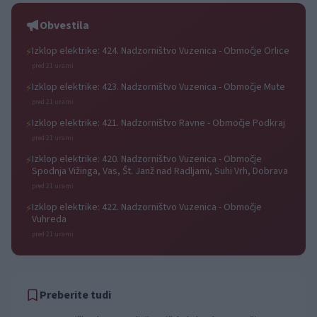
zmage
Obvestila
Izklop elektrike: 424. Nadzorništvo Vuzenica - Območje Orlice
⚡
pred 21 urami
Izklop elektrike: 423. Nadzorništvo Vuzenica - Območje Mute
⚡
pred 21 urami
Izklop elektrike: 421. Nadzorništvo Ravne - Območje Podkraj
⚡
pred 21 urami
Izklop elektrike: 420. Nadzorništvo Vuzenica - Območje
⚡
Spodnja Vižinga, Vas, Št. Janž nad Radljami, Suhi Vrh, Dobrava
pred 21 urami
Izklop elektrike: 422. Nadzorništvo Vuzenica - Območje
⚡
Vuhreda
pred 21 urami
Preberite tudi