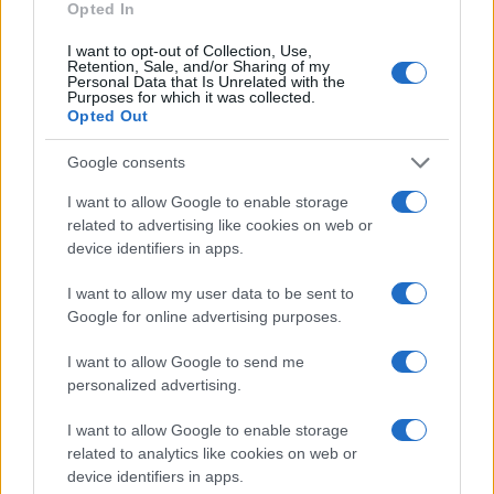
Opted In
slovenska odbojkarska raprezentanca
zmaga
I want to opt-out of Collection, Use,
Retention, Sale, and/or Sharing of my
Personal Data that Is Unrelated with the
Purposes for which it was collected.
Opted Out
Več iz kraja Slovenija
Google consents
I want to allow Google to enable storage
related to advertising like cookies on web or
device identifiers in apps.
I want to allow my user data to be sent to
Za pomoč kmetom zaradi
Policijsko poročilo, 6. 8. 2026
Google for online advertising purposes.
nepredvidljivih dogodkov do
115.000 evrov sredstev
I want to allow Google to send me
personalized advertising.
I want to allow Google to enable storage
related to analytics like cookies on web or
Ob povečanem številu
Policijsko poročilo, 5. 8. 2026
device identifiers in apps.