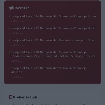
zmage
Obvestila
Izklop elektrike: 424. Nadzorništvo Vuzenica - Območje Orlice
⚡
pred 18 urami
Izklop elektrike: 423. Nadzorništvo Vuzenica - Območje Mute
⚡
pred 18 urami
Izklop elektrike: 421. Nadzorništvo Ravne - Območje Podkraj
⚡
pred 18 urami
Izklop elektrike: 420. Nadzorništvo Vuzenica - Območje
⚡
Spodnja Vižinga, Vas, Št. Janž nad Radljami, Suhi Vrh, Dobrava
pred 18 urami
Izklop elektrike: 422. Nadzorništvo Vuzenica - Območje
⚡
Vuhreda
pred 18 urami
Preberite tudi