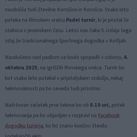
navdušila tudi številne Korošice in Korošce. Vsako leto
poteka na Rimskem vrelcu
Padel turnir
, ki je postal že
stalnica v jesenskem času. Letos nas čaka 5. izdaja tega
zdaj že tradicionalnega športnega dogodka v Kotljah.
Navdušenci nad padlom se bodo spopadli v soboto,
4.
oktobra 2025
, na igriščih Rimskega vrelca. Turnir bo
kot vsako leto potekal v prijateljskem vzdušju, nekaj
tekmovalnosti pa bo seveda tudi prisotno.
Načrtovan začetek prve tekme bo ob
8.10 uri,
potek
tekmovanja pa bo objavljen v razpravi na
Facebook
dogodku turnirja
, ko bo znano končno število
sodelujočih ekip.