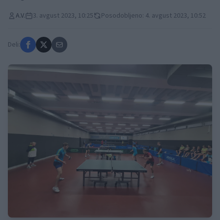
A.V.
3. avgust 2023, 10:25
Posodobljeno: 4. avgust 2023, 10:52
Deli: