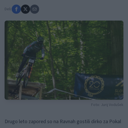
Deli:
Foto: Jurij Vodušek
Drugo leto zapored so na Ravnah gostili dirko za Pokal