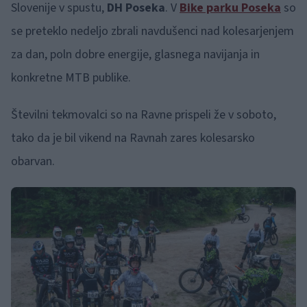
Slovenije v spustu,
DH Poseka
. V
Bike parku Poseka
so
se preteklo nedeljo zbrali navdušenci nad kolesarjenjem
za dan, poln dobre energije, glasnega navijanja in
konkretne MTB publike.
Številni tekmovalci so na Ravne prispeli že v soboto,
tako da je bil vikend na Ravnah zares kolesarsko
obarvan.