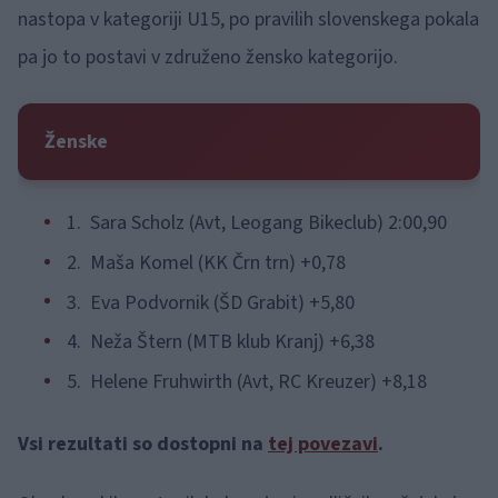
nastopa v kategoriji U15, po pravilih slovenskega pokala
pa jo to postavi v združeno žensko kategorijo.
Ženske
1. Sara Scholz (Avt, Leogang Bikeclub) 2:00,90
2. Maša Komel (KK Črn trn) +0,78
3. Eva Podvornik (ŠD Grabit) +5,80
4. Neža Štern (MTB klub Kranj) +6,38
5. Helene Fruhwirth (Avt, RC Kreuzer) +8,18
Vsi rezultati so dostopni na
tej povezavi
.