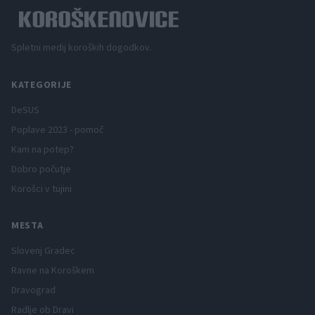
Spletni medij koroških dogodkov.
KATEGORIJE
DeSUS
Poplave 2023 - pomoč
Kam na potep?
Dobro počutje
Korošci v tujini
MESTA
Slovenj Gradec
Ravne na Koroškem
Dravograd
Radlje ob Dravi