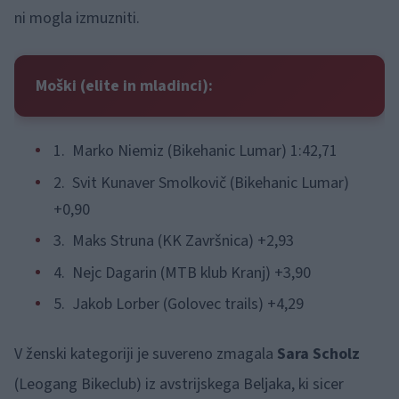
ni mogla izmuzniti.
Moški (elite in mladinci):
1. Marko Niemiz (Bikehanic Lumar) 1:42,71
2. Svit Kunaver Smolkovič (Bikehanic Lumar)
+0,90
3. Maks Struna (KK Završnica) +2,93
4. Nejc Dagarin (MTB klub Kranj) +3,90
5. Jakob Lorber (Golovec trails) +4,29
V ženski kategoriji je suvereno zmagala
Sara Scholz
(Leogang Bikeclub) iz avstrijskega Beljaka, ki sicer