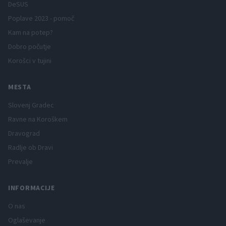
DeSUS
Poplave 2023 - pomoč
Kam na potep?
Dobro počutje
Korošci v tujini
MESTA
Slovenj Gradec
Ravne na Koroškem
Dravograd
Radlje ob Dravi
Prevalje
INFORMACIJE
O nas
Oglaševanje