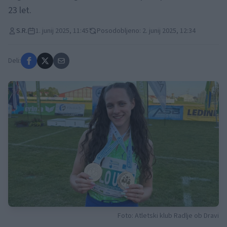
23 let.
S.R.
1. junij 2025, 11:45
Posodobljeno: 2. junij 2025, 12:34
Deli:
Foto: Atletski klub Radlje ob Dravi