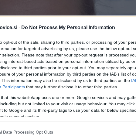
vice.si -
Do Not Process My Personal Information
to opt-out of the sale, sharing to third parties, or processing of your per
formation for targeted advertising by us, please use the below opt-out s
r selection. Please note that after your opt-out request is processed y
eing interest-based ads based on personal information utilized by us or
disclosed to third parties prior to your opt-out. You may separately opt-
losure of your personal information by third parties on the IAB’s list of
. This information may also be disclosed by us to third parties on the
IA
Participants
that may further disclose it to other third parties.
 that this website/app uses one or more Google services and may gath
including but not limited to your visit or usage behaviour. You may click 
 to Google and its third-party tags to use your data for below specifi
ogle consent section.
l Data Processing Opt Outs