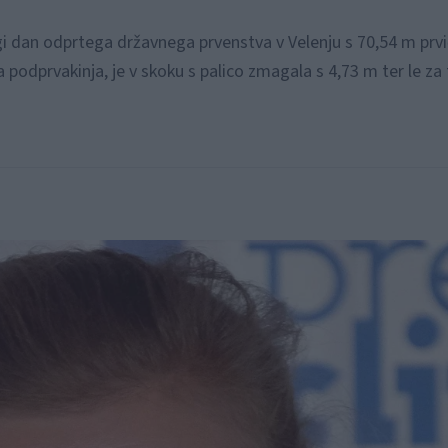
ugi dan odprtega državnega prvenstva v Velenju s 70,54 m prvi
a podprvakinja, je v skoku s palico zmagala s 4,73 m ter le za 