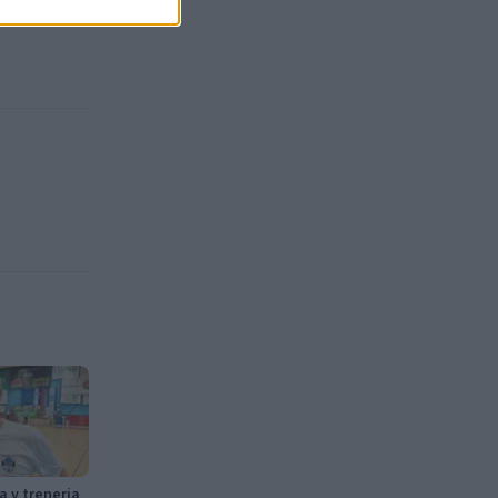
ca v trenerja