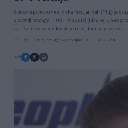
Svetovni prvak v metu diska Kristjan Čeh (Ptuj) je dr
Sloveniji presegel 70 m. Tina Šutej (Kladivar), evropsk
zaostala za svojim državnim rekordom na prostem.
S.
9. julij 2023, 23:18
Posodobljeno: 10. julij 2023, 23:36
Deli: