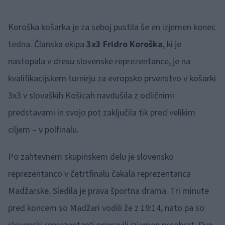
Koroška košarka je za seboj pustila še en izjemen konec
tedna. Članska ekipa
3x3 Fridro Koroška
, ki je
nastopala v dresu slovenske reprezentance, je na
kvalifikacijskem turnirju za evropsko prvenstvo v košarki
3x3 v slovaških Košicah navdušila z odličnimi
predstavami in svojo pot zaključila tik pred velikim
ciljem – v polfinalu.
Po zahtevnem skupinskem delu je slovensko
reprezentanco v četrtfinalu čakala reprezentanca
Madžarske. Sledila je prava športna drama. Tri minute
pred koncem so Madžari vodili že z 19:14, nato pa so