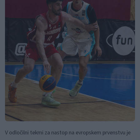
V odločilni tekmi za nastop na evropskem prvenstvu je