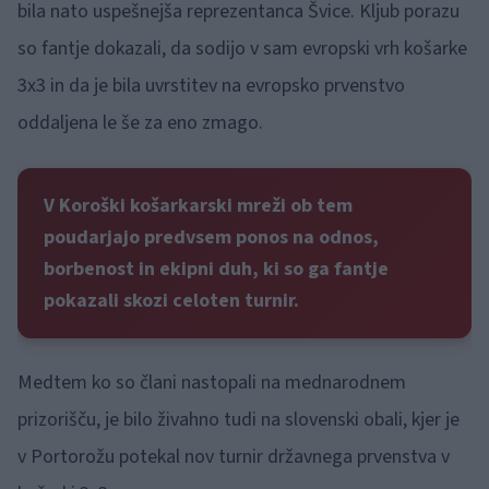
bila nato uspešnejša reprezentanca Švice. Kljub porazu
so fantje dokazali, da sodijo v sam evropski vrh košarke
3x3 in da je bila uvrstitev na evropsko prvenstvo
oddaljena le še za eno zmago.
V Koroški košarkarski mreži ob tem
poudarjajo predvsem ponos na odnos,
borbenost in ekipni duh, ki so ga fantje
pokazali skozi celoten turnir.
Medtem ko so člani nastopali na mednarodnem
prizorišču, je bilo živahno tudi na slovenski obali, kjer je
v Portorožu potekal nov turnir državnega prvenstva v