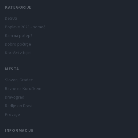
KATEGORIJE
DeSUS
Poplave 2023 - pomoč
Kam na potep?
Dobro počutje
Korošci v tujini
MESTA
Slovenj Gradec
Ravne na Koroškem
Dravograd
Radlje ob Dravi
Prevalje
INFORMACIJE