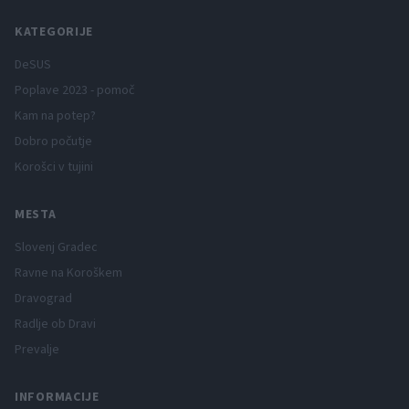
KATEGORIJE
DeSUS
Poplave 2023 - pomoč
Kam na potep?
Dobro počutje
Korošci v tujini
MESTA
Slovenj Gradec
Ravne na Koroškem
Dravograd
Radlje ob Dravi
Prevalje
INFORMACIJE