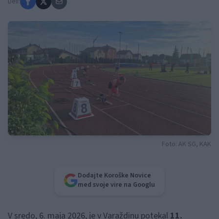
Deli:
Foto: AK SG, KAK
Dodajte Koroške Novice
med svoje vire na Googlu
V sredo, 6. maja 2026, je v Varaždinu potekal
11.