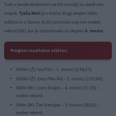
Tudi v ženski konkurenci na isti razdalji so slavili nov
mejnik.
Tjaša Mori
je v močni drugi skupini tekla
odlično in s časom 42,83 postavila svoj nov osebni
rekord (SB), kar je zadostovalo za skupno
4. mesto
.
Pregled rezultatov atletov:
1000m (Ž): Iva Pori – 1. mesto (2:54,37);
1000m (Ž): Ema Pika Raj – 3. mesto (2:55,64);
300m (M): Lovro Krajnc – 4. mesto (37,45) –
osebni rekord;
300m (M): Žan Kancijan – 5. mesto (38,01) –
osebni rekord;