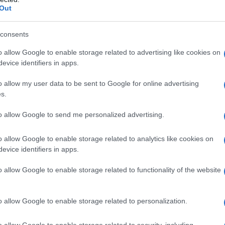
Out
consents
o allow Google to enable storage related to advertising like cookies on
evice identifiers in apps.
o allow my user data to be sent to Google for online advertising
s.
to allow Google to send me personalized advertising.
o allow Google to enable storage related to analytics like cookies on
evice identifiers in apps.
o allow Google to enable storage related to functionality of the website
o allow Google to enable storage related to personalization.
o allow Google to enable storage related to security, including