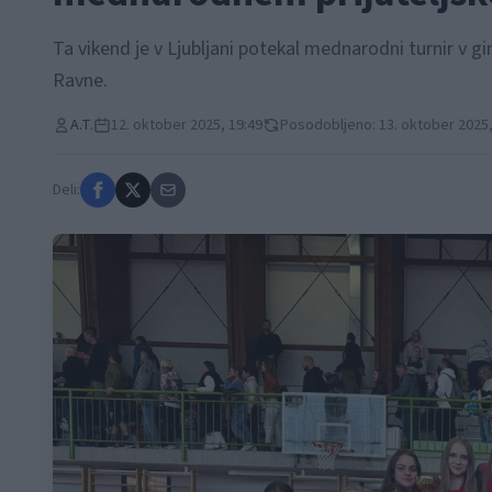
Ta vikend je v Ljubljani potekal mednarodni turnir v gi
Ravne.
A.T.
12. oktober 2025, 19:49
Posodobljeno: 13. oktober 2025,
Deli: