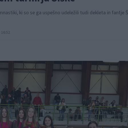
mnastiki, ki so se ga uspešno udeležili tudi dekleta in fantje 
 16:52