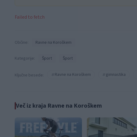
Failed to fetch
Občine:
Ravne na Koroškem
Kategorije:
Šport
Šport
Ravne na Koroškem
gimnastika
Ključne besede:
Več iz kraja Ravne na Koroškem