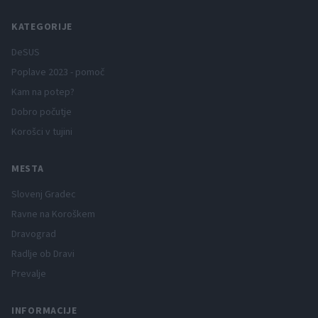
KATEGORIJE
DeSUS
Poplave 2023 - pomoč
Kam na potep?
Dobro počutje
Korošci v tujini
MESTA
Slovenj Gradec
Ravne na Koroškem
Dravograd
Radlje ob Dravi
Prevalje
INFORMACIJE