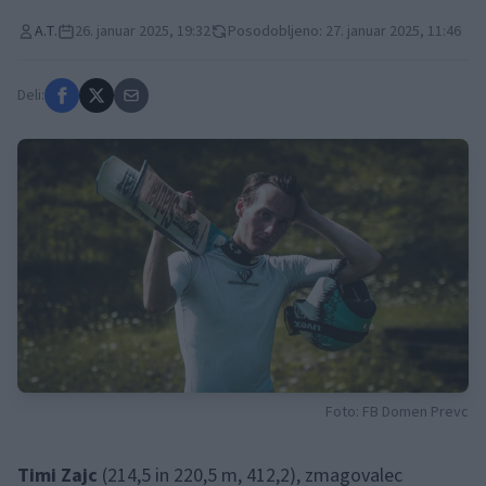
A.T.
26. januar 2025, 19:32
Posodobljeno: 27. januar 2025, 11:46
Deli:
Foto: FB Domen Prevc
Timi Zajc
(214,5 in 220,5 m, 412,2), zmagovalec