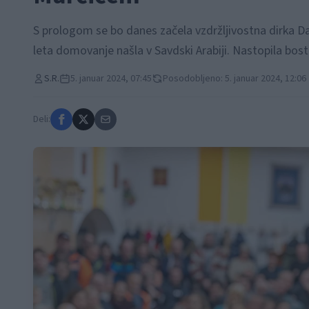
S prologom se bo danes začela vzdržljivostna dirka Daka
leta domovanje našla v Savdski Arabiji. Nastopila bos
S.R.
5. januar 2024, 07:45
Posodobljeno: 5. januar 2024, 12:06
Deli: