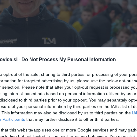
vice.si -
Do Not Process My Personal Information
to opt-out of the sale, sharing to third parties, or processing of your per
formation for targeted advertising by us, please use the below opt-out s
r selection. Please note that after your opt-out request is processed y
eing interest-based ads based on personal information utilized by us or
disclosed to third parties prior to your opt-out. You may separately opt-
losure of your personal information by third parties on the IAB’s list of
. This information may also be disclosed by us to third parties on the
IA
Participants
that may further disclose it to other third parties.
Foto
 that this website/app uses one or more Google services and may gath
including but not limited to your visit or usage behaviour. You may click 