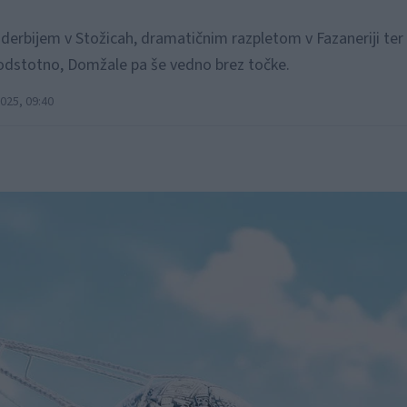
derbijem v Stožicah, dramatičnim razpletom v Fazaneriji ter 
oodstotno, Domžale pa še vedno brez točke.
025, 09:40