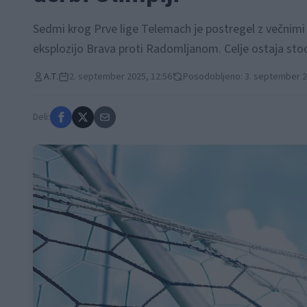
Sedmi krog Prve lige Telemach je postregel z večnimi 
eksplozijo Brava proti Radomljanom. Celje ostaja st
A.T.
2. september 2025, 12:56
Posodobljeno: 3. september 2
Deli: