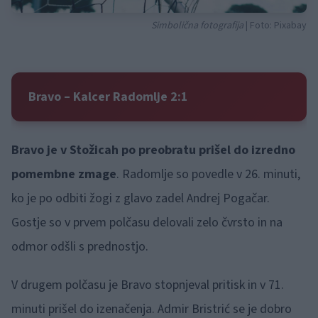
Simbolična fotografija
| Foto: Pixabay
Bravo – Kalcer Radomlje 2:1
Bravo je v Stožicah po preobratu prišel do izredno
pomembne zmage
. Radomlje so povedle v 26. minuti,
ko je po odbiti žogi z glavo zadel Andrej Pogačar.
Gostje so v prvem polčasu delovali zelo čvrsto in na
odmor odšli s prednostjo.
V drugem polčasu je Bravo stopnjeval pritisk in v 71.
minuti prišel do izenačenja. Admir Bristrić se je dobro