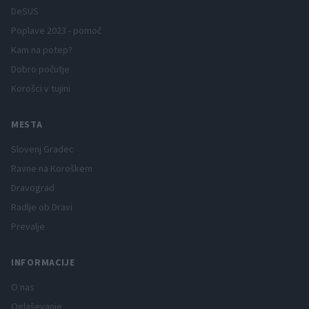
DeSUS
Poplave 2023 - pomoč
Kam na potep?
Dobro počutje
Korošci v tujini
MESTA
Slovenj Gradec
Ravne na Koroškem
Dravograd
Radlje ob Dravi
Prevalje
INFORMACIJE
O nas
Oglaševanje