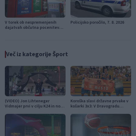
V torek ob nespremenjenih
Policijsko poročilo, 7. 8. 2026
dajatvah občutna pocenitev
goriv
Več iz kategorije Šport
(VIDEO) Jon Lihteneger
Koroška slavi državne prvake v
Vidmajer prvi v cilju K24 in novi
košarki 3x3: V Dravogradu
državni prvak
pripravljajo sprejem
košarkarjev