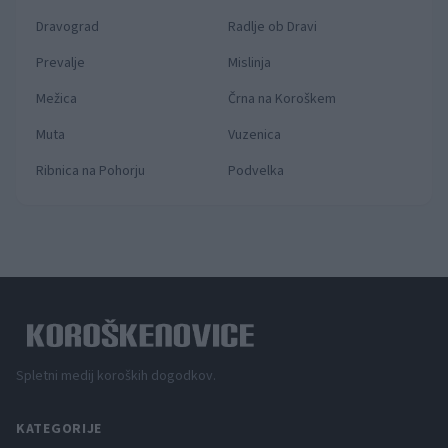
Dravograd
Radlje ob Dravi
Prevalje
Mislinja
Mežica
Črna na Koroškem
Muta
Vuzenica
Ribnica na Pohorju
Podvelka
Spletni medij koroških dogodkov.
KATEGORIJE