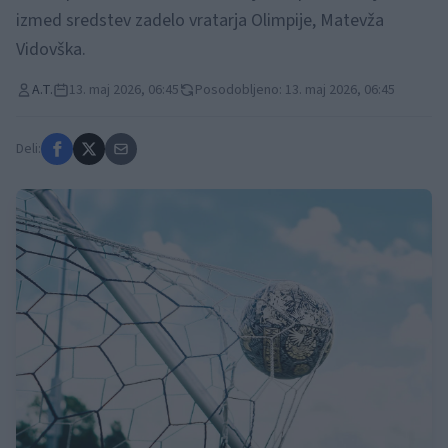
izmed sredstev zadelo vratarja Olimpije, Matevža
Vidovška.
A.T.
13. maj 2026, 06:45
Posodobljeno: 13. maj 2026, 06:45
Deli: