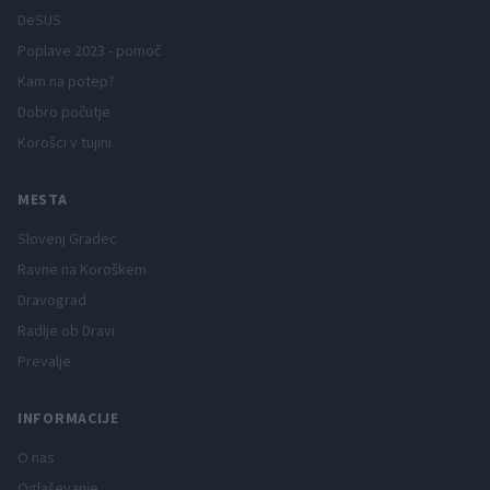
DeSUS
Poplave 2023 - pomoč
Kam na potep?
Dobro počutje
Korošci v tujini
MESTA
Slovenj Gradec
Ravne na Koroškem
Dravograd
Radlje ob Dravi
Prevalje
INFORMACIJE
O nas
Oglaševanje