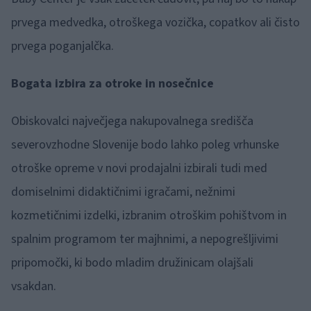
prvega medvedka, otroškega vozička, copatkov ali čisto
prvega poganjalčka.
Bogata izbira za otroke in nosečnice
Obiskovalci največjega nakupovalnega središča
severovzhodne Slovenije bodo lahko poleg vrhunske
otroške opreme v novi prodajalni izbirali tudi med
domiselnimi didaktičnimi igračami, nežnimi
kozmetičnimi izdelki, izbranim otroškim pohištvom in
spalnim programom ter majhnimi, a nepogrešljivimi
pripomočki, ki bodo mladim družinicam olajšali
vsakdan.