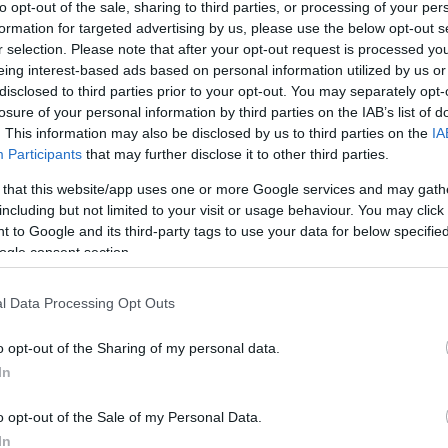
to opt-out of the sale, sharing to third parties, or processing of your per
formation for targeted advertising by us, please use the below opt-out s
r selection. Please note that after your opt-out request is processed y
eing interest-based ads based on personal information utilized by us or
disclosed to third parties prior to your opt-out. You may separately opt-
losure of your personal information by third parties on the IAB’s list of
. This information may also be disclosed by us to third parties on the
IA
Participants
that may further disclose it to other third parties.
 that this website/app uses one or more Google services and may gath
including but not limited to your visit or usage behaviour. You may click 
 to Google and its third-party tags to use your data for below specifi
ogle consent section.
l Data Processing Opt Outs
o opt-out of the Sharing of my personal data.
In
o opt-out of the Sale of my Personal Data.
In