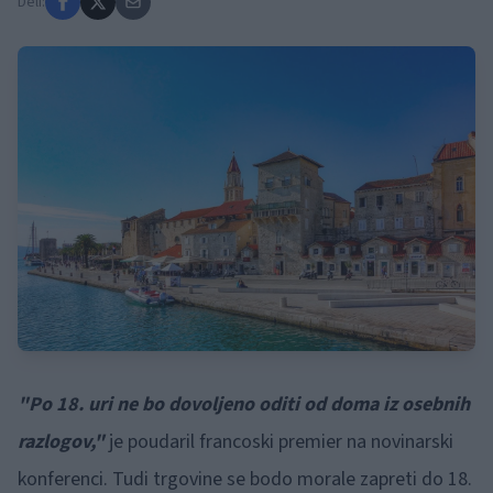
Deli:
"Po 18. uri ne bo dovoljeno oditi od doma iz osebnih
razlogov,"
je poudaril francoski premier na novinarski
konferenci. Tudi trgovine se bodo morale zapreti do 18.