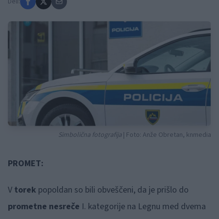
Deli:
Simbolična fotografija
| Foto: Anže Obretan, knmedia
PROMET:
V
torek
popoldan so bili obveščeni, da je prišlo do
prometne nesreče
I. kategorije na Legnu med dvema