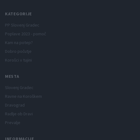
KATEGORIJE
PP Slovenj Gradec
Poplave 2023 - pomoč
Kam na potep?
Dobro počutje
Korošci v tujini
MESTA
Slovenj Gradec
Ravne na Koroškem
Dravograd
Radlje ob Dravi
Prevalje
INFORMACIJE