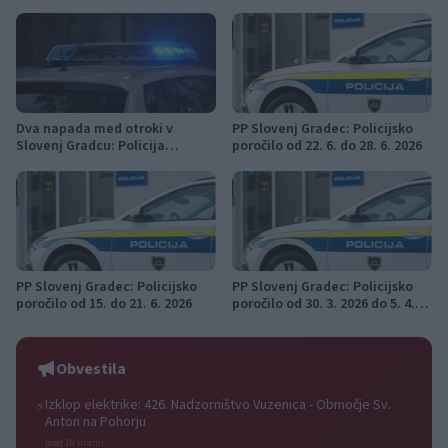
Dva napada med otroki v
PP Slovenj Gradec: Policijsko
Slovenj Gradcu: Policija
poročilo od 22. 6. do 28. 6. 2026
vključila tožilstvo in Center za
socialno delo
PP Slovenj Gradec: Policijsko
PP Slovenj Gradec: Policijsko
poročilo od 15. do 21. 6. 2026
poročilo od 30. 3. 2026 do 5. 4.
2026
Obvestila
Izklop elektrike: 426. Nadzorništvo Vuzenica - Območje Sv.
⚡
Anton na Pohorju
pred 18 urami