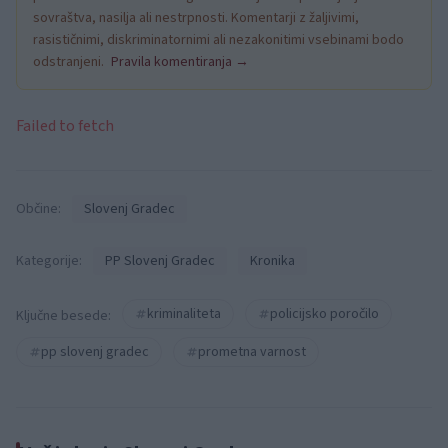
sovraštva, nasilja ali nestrpnosti. Komentarji z žaljivimi,
rasističnimi, diskriminatornimi ali nezakonitimi vsebinami bodo
odstranjeni.
Pravila komentiranja →
Failed to fetch
Občine:
Slovenj Gradec
Kategorije:
PP Slovenj Gradec
Kronika
kriminaliteta
policijsko poročilo
Ključne besede:
pp slovenj gradec
prometna varnost