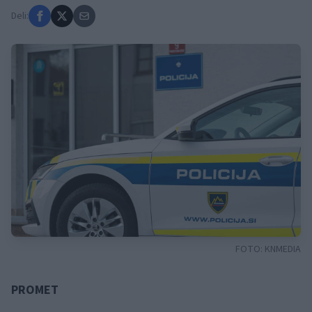
Deli:
FOTO:
KNMEDIA
PROMET