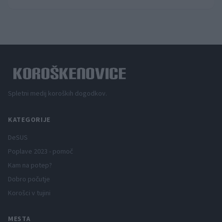
Spletni medij koroških dogodkov.
KATEGORIJE
DeSUS
Poplave 2023 - pomoč
Kam na potep?
Dobro počutje
Korošci v tujini
MESTA