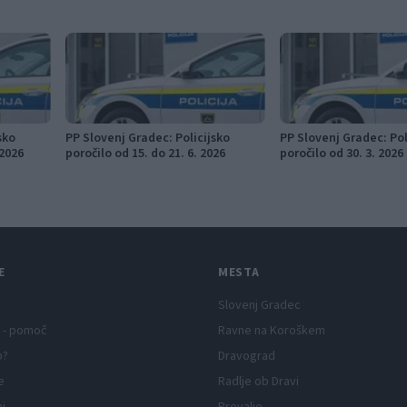
sko
PP Slovenj Gradec: Policijsko
PP Slovenj Gradec: Pol
 2026
poročilo od 15. do 21. 6. 2026
poročilo od 30. 3. 2026 
E
MESTA
Slovenj Gradec
 - pomoč
Ravne na Koroškem
p?
Dravograd
e
Radlje ob Dravi