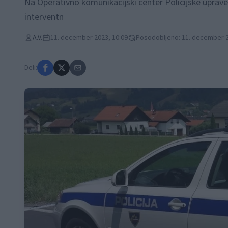
Na Operativno komunikacijski center Policijske uprave Ce
interventn
A.V.
11. december 2023, 10:09
Posodobljeno: 11. december 2
Deli: