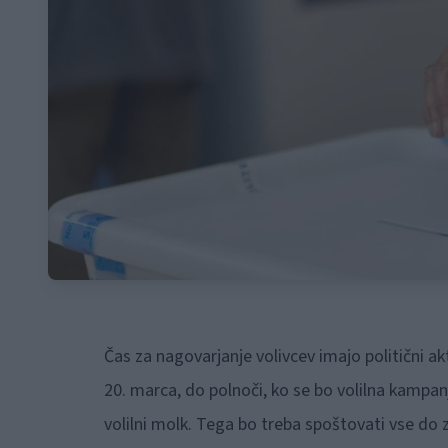
Čas za nagovarjanje volivcev imajo politični ak
20. marca, do polnoči, ko se bo volilna kampanja
volilni molk. Tega bo treba spoštovati vse do z