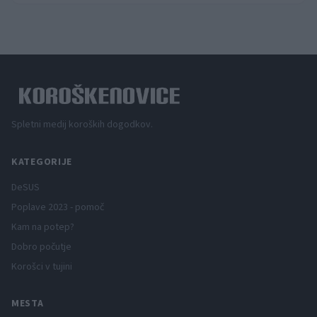
Spletni medij koroških dogodkov.
KATEGORIJE
DeSUS
Poplave 2023 - pomoč
Kam na potep?
Dobro počutje
Korošci v tujini
MESTA