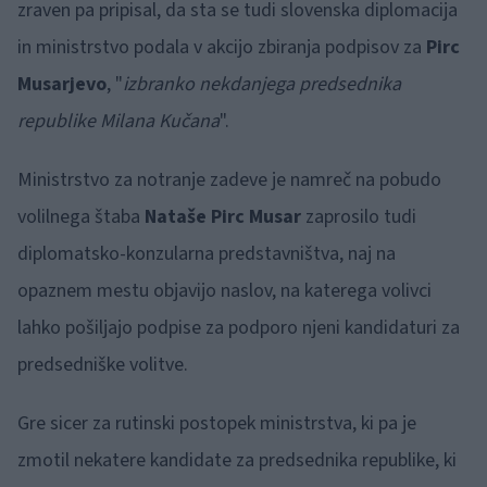
zraven pa pripisal, da sta se tudi slovenska diplomacija
in ministrstvo podala v akcijo zbiranja podpisov za
Pirc
Musarjevo
, "
izbranko nekdanjega predsednika
republike Milana Kučana
".
Ministrstvo za notranje zadeve je namreč na pobudo
volilnega štaba
Nataše Pirc Musar
zaprosilo tudi
diplomatsko-konzularna predstavništva, naj na
opaznem mestu objavijo naslov, na katerega volivci
lahko pošiljajo podpise za podporo njeni kandidaturi za
predsedniške volitve.
Gre sicer za rutinski postopek ministrstva, ki pa je
zmotil nekatere kandidate za predsednika republike, ki