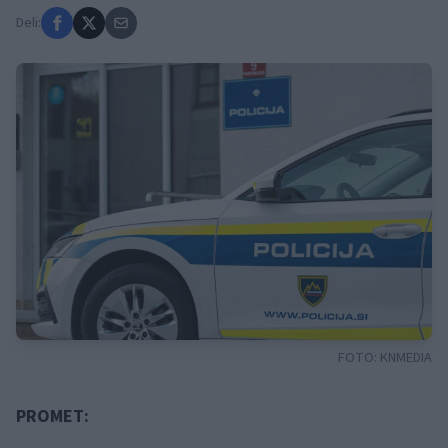
Deli:
FOTO:
KNMEDIA
PROMET: