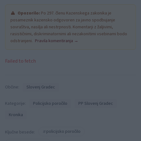
Opozorilo:
Po 297. členu Kazenskega zakonika je
posameznik kazensko odgovoren za javno spodbujanje
sovraštva, nasilja ali nestrpnosti. Komentarji z žaljivimi,
rasističnimi, diskriminatornimi ali nezakonitimi vsebinami bodo
odstranjeni.
Pravila komentiranja →
Failed to fetch
Občine:
Slovenj Gradec
Kategorije:
Policijsko poročilo
PP Slovenj Gradec
Kronika
policijsko poročilo
Ključne besede: