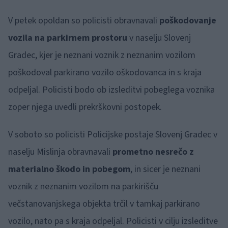
V petek opoldan so policisti obravnavali
poškodovanje
vozila na parkirnem prostoru
v naselju Slovenj
Gradec, kjer je neznani voznik z neznanim vozilom
poškodoval parkirano vozilo oškodovanca in s kraja
odpeljal. Policisti bodo ob izsleditvi pobeglega voznika
zoper njega uvedli prekrškovni postopek.
V soboto so policisti Policijske postaje Slovenj Gradec v
naselju Mislinja obravnavali
prometno nesrečo z
materialno škodo in pobegom
, in sicer je neznani
voznik z neznanim vozilom na parkirišču
večstanovanjskega objekta trčil v tamkaj parkirano
vozilo, nato pa s kraja odpeljal. Policisti v cilju izsleditve