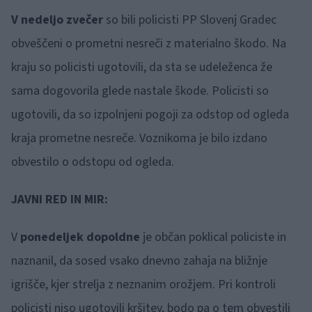
V nedeljo zvečer
so bili policisti PP Slovenj Gradec
obveščeni o prometni nesreči z materialno škodo. Na
kraju so policisti ugotovili, da sta se udeleženca že
sama dogovorila glede nastale škode. Policisti so
ugotovili, da so izpolnjeni pogoji za odstop od ogleda
kraja prometne nesreče. Voznikoma je bilo izdano
obvestilo o odstopu od ogleda.
JAVNI RED IN MIR:
V
ponedeljek dopoldne
je občan poklical policiste in
naznanil, da sosed vsako dnevno zahaja na bližnje
igrišče, kjer strelja z neznanim orožjem. Pri kontroli
policisti niso ugotovili kršitev, bodo pa o tem obvestili