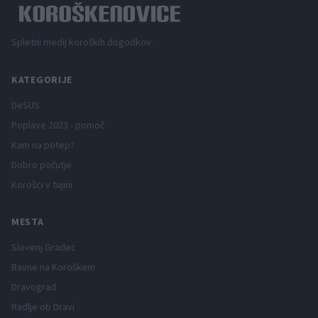
Spletni medij koroških dogodkov.
KATEGORIJE
DeSUS
Poplave 2023 - pomoč
Kam na potep?
Dobro počutje
Korošci v tujini
MESTA
Slovenj Gradec
Ravne na Koroškem
Dravograd
Radlje ob Dravi