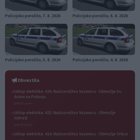
Policijsko poročilo, 7. 8. 2026
Policijsko poročilo, 6. 8. 2026
Policijsko poročilo, 5. 8. 2026
Policijsko poročilo, 4. 8. 2026
Obvestila
Izklop elektrike: 426. Nadzorništvo Vuzenica - Območje Sv.
⚡
Anton na Pohorju
pred 18 urami
Izklop elektrike: 425. Nadzorništvo Vuzenica - Območje
⚡
Vuhred
pred 18 urami
Izklop elektrike: 424. Nadzorništvo Vuzenica - Območje Orlice
⚡