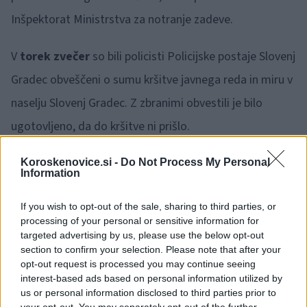
Inšpektorat Ministrstva za notranje zadeve.
V
torek zvečer
so bili policisti Policijske postaje Slovenj
Gradec obveščeni o sumu kršitve javnega reda in miru v
naselju Slovenj Gradec. Z zbranimi obvestili je bilo
ugotovljeno, da do kršitve ni prišlo.
KRIMINALITETA:
Koroskenovice.si -
Do Not Process My Personal
Information
V
ponedeljek
je na Policijsko postajo Slovenj Gradec
If you wish to opt-out of the sale, sharing to third parties, or
processing of your personal or sensitive information for
prišla oškodovanka in prijavila kaznivo dejanje Goljufije,
targeted advertising by us, please use the below opt-out
katero je neznani storilec storil na način, da je z lažnim
section to confirm your selection. Please note that after your
opt-out request is processed you may continue seeing
prikazovanjem okoliščin spravil v zmoto oškodovanko,
interest-based ads based on personal information utilized by
da mu je omogočila oddaljen dostop do trgovalnega
us or personal information disclosed to third parties prior to
your opt-out. You may separately opt-out of the further