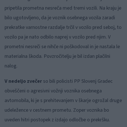
pripetila prometna nesreča med tremi vozili. Na kraju je
bilo ugotovljeno, da je voznik osebnega vozila zaradi
prekratke varnostne razdalje trčil v vozilo pred seboj, to
vozilo pa je nato odbilo naprej v vozilo pred njim. V
prometni nesreči se nihče ni poškodoval in je nastala le
materialna škoda. Povzročitelju je bil izdan plačilni
nalog.
V nedeljo zvečer
so bili policisti PP Slovenj Gradec
obveščeni o agresivni vožnji voznika osebnega
avtomobila, ki je s prehitevanjem v škarje ogrožal druge
udeležence v cestnem prometu. Zoper voznika bo
uveden hitri postopek z izdajo odločbe o prekršku.