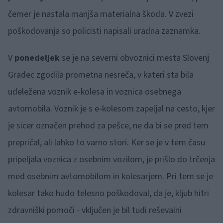
čemer je nastala manjša materialna škoda. V zvezi
poškodovanja so policisti napisali uradna zaznamka.
V
ponedeljek
se je na severni obvoznici mesta Slovenj
Gradec zgodila prometna nesreča, v kateri sta bila
udeležena voznik e-kolesa in voznica osebnega
avtomobila. Voznik je s e-kolesom zapeljal na cesto, kjer
je sicer označen prehod za pešce, ne da bi se pred tem
prepričal, ali lahko to varno stori. Ker se je v tem času
pripeljala voznica z osebnim vozilom, je prišlo do trčenja
med osebnim avtomobilom in kolesarjem. Pri tem se je
kolesar tako hudo telesno poškodoval, da je, kljub hitri
zdravniški pomoči - vključen je bil tudi reševalni