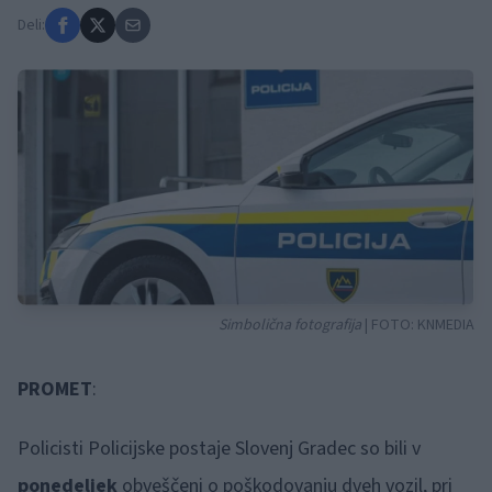
Deli:
Simbolična fotografija
| FOTO:
KNMEDIA
PROMET
:
Policisti Policijske postaje Slovenj Gradec so bili v
ponedeljek
obveščeni o poškodovanju dveh vozil, pri