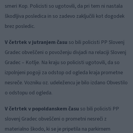
smeri Kop. Policisti so ugotovili, da pri tem ni nastala
škodljiva posledica in so zadevo zaključili kot dogodek
brez posledic.
V četrtek v jutranjem času
so bili policisti PP Slovenj
Gradec obveščeni o povoženju divjadi na relaciji Slovenj
Gradec – Kotlje. Na kraju so policisti ugotovili, da so
izpolnjeni pogoji za odstop od ogleda kraja prometne
nesreče. Vozniku oz. udeležencu je bilo izdano Obvestilo
o odstopu od ogleda.
V četrtek v popoldanskem času
so bili policisti PP
slovenj Gradec obveščeni o prometni nesreči z
materialno škodo, ki se je pripetila na parkirnem