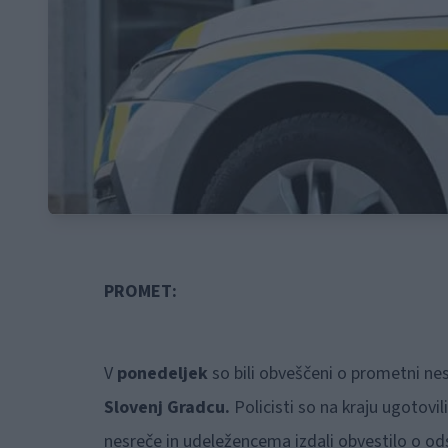
PROMET:
V
ponedeljek
so bili obveščeni o prometni nes
Slovenj Gradcu.
Policisti so na kraju ugotovi
nesreče in udeležencema izdali obvestilo o o