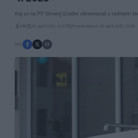
Kaj so na PP Slovenj Gradec obravnavali v zadnjem t
S.R.
23. april 2025, 12:37
Posodobljeno: 23. april 2025, 22:58
Deli: