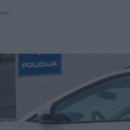
ednu?