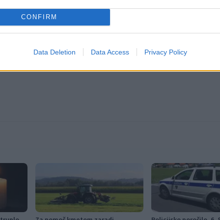
CONFIRM
Data Deletion
Data Access
Privacy Policy