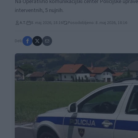
Na Operativno komunikacijski center Policijske uprave Ce
interventnih, 5 nujnih.
A.T.
8. maj 2026, 18:16
Posodobljeno: 8. maj 2026, 18:16
Deli: