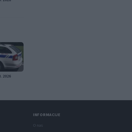
8. 2026
8. 2026
INFORMACIJE
O nas