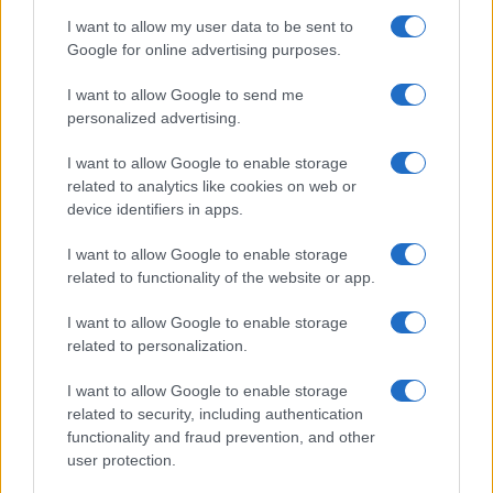
I want to allow my user data to be sent to
Google for online advertising purposes.
Več iz kategorije Policijsko poročilo
I want to allow Google to send me
personalized advertising.
I want to allow Google to enable storage
related to analytics like cookies on web or
device identifiers in apps.
Policijsko poročilo, 7. 8. 2026
Policijsko poročilo, 6. 8. 2026
I want to allow Google to enable storage
related to functionality of the website or app.
I want to allow Google to enable storage
related to personalization.
I want to allow Google to enable storage
Policijsko poročilo, 5. 8. 2026
Policijsko poročilo, 4. 8. 2026
related to security, including authentication
functionality and fraud prevention, and other
user protection.
Obvestila