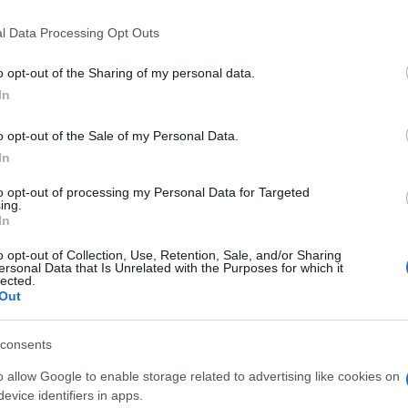
l Data Processing Opt Outs
o opt-out of the Sharing of my personal data.
In
o opt-out of the Sale of my Personal Data.
In
to opt-out of processing my Personal Data for Targeted
ing.
In
o opt-out of Collection, Use, Retention, Sale, and/or Sharing
ersonal Data that Is Unrelated with the Purposes for which it
lected.
Out
dnjih 24 urah izredno mirno.
consents
o allow Google to enable storage related to advertising like cookies on
evice identifiers in apps.