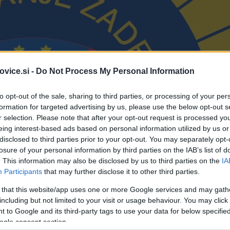
vice.si -
Do Not Process My Personal Information
to opt-out of the sale, sharing to third parties, or processing of your per
formation for targeted advertising by us, please use the below opt-out s
r selection. Please note that after your opt-out request is processed y
eing interest-based ads based on personal information utilized by us or
disclosed to third parties prior to your opt-out. You may separately opt-
losure of your personal information by third parties on the IAB’s list of
. This information may also be disclosed by us to third parties on the
IA
Participants
that may further disclose it to other third parties.
 that this website/app uses one or more Google services and may gath
including but not limited to your visit or usage behaviour. You may click 
 to Google and its third-party tags to use your data for below specifi
ogle consent section.