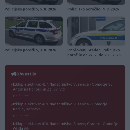
Policijsko poročilo, 5. 8. 2026
Policijsko poročilo, 4. 8. 2026
Policijsko poročilo, 3. 8. 2026
PP Slovenj Gradec: Policijsko
poročilo od 27. 7. do 2. 8. 2026
Obvestila
Izklop elektrike: 417. Nadzorništvo Vuzenica - Območje Sv.
⚡
Anton na Pohorju in Zg. Sv. Vid
pred 6 urami
Izklop elektrike: 419. Nadzorništvo Vuzenica - Območje
⚡
Radlje, Dobrava
pred 6 urami
Izklop elektrike: 418. Nadzorništvo Slovenj Gradec - Območje
⚡
Otiški Vrh