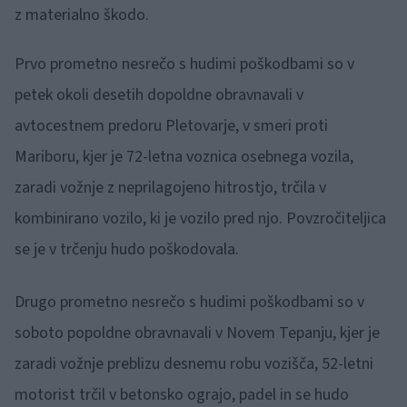
z materialno škodo.
Prvo prometno nesrečo s hudimi poškodbami so v
petek okoli desetih dopoldne obravnavali v
avtocestnem predoru Pletovarje, v smeri proti
Mariboru, kjer je 72-letna voznica osebnega vozila,
zaradi vožnje z neprilagojeno hitrostjo, trčila v
kombinirano vozilo, ki je vozilo pred njo. Povzročiteljica
se je v trčenju hudo poškodovala.
Drugo prometno nesrečo s hudimi poškodbami so v
soboto popoldne obravnavali v Novem Tepanju, kjer je
zaradi vožnje preblizu desnemu robu vozišča, 52-letni
motorist trčil v betonsko ograjo, padel in se hudo