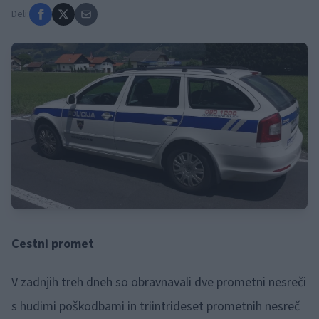
Deli:
Cestni promet
V zadnjih treh dneh so obravnavali dve prometni nesreči
s hudimi poškodbami in triintrideset prometnih nesreč