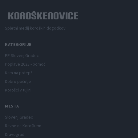
Spletni medij koroških dogodkov.
KATEGORIJE
PP Slovenj Gradec
Poplave 2023 - pomoč
Kam na potep?
Dobro počutje
Korošci v tujini
MESTA
Slovenj Gradec
Ravne na Koroškem
Dravograd