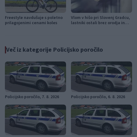
Freestyle navdušuje s poletno
Vlom v hišo pri Slovenj Gradcu,
prilagojenimi cenami koles
lastniki ostali brez orodja in
modema
Več iz kategorije Policijsko poročilo
Policijsko poročilo, 7. 8. 2026
Policijsko poročilo, 6. 8. 2026