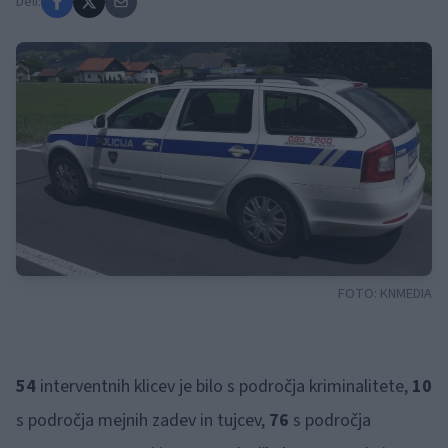
Deli:
FOTO:
KNMEDIA
54
interventnih klicev je bilo s področja kriminalitete,
10
s področja mejnih zadev in tujcev,
76
s področja