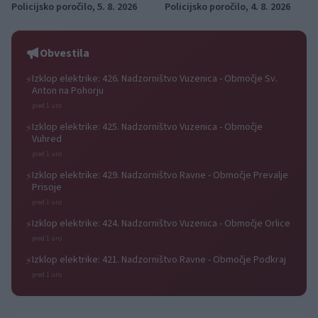
Policijsko poročilo, 5. 8. 2026
Policijsko poročilo, 4. 8. 2026
Obvestila
Izklop elektrike: 426. Nadzorništvo Vuzenica - Območje Sv.
⚡
Anton na Pohorju
pred 1 uro
Izklop elektrike: 425. Nadzorništvo Vuzenica - Območje
⚡
Vuhred
pred 1 uro
Izklop elektrike: 429. Nadzorništvo Ravne - Območje Prevalje
⚡
Prisoje
pred 1 uro
Izklop elektrike: 424. Nadzorništvo Vuzenica - Območje Orlice
⚡
pred 1 uro
Izklop elektrike: 421. Nadzorništvo Ravne - Območje Podkraj
⚡
pred 1 uro