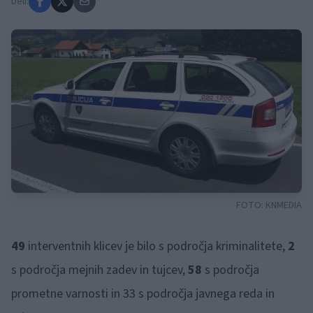
Deli:
FOTO:
KNMEDIA
49
interventnih klicev je bilo s področja kriminalitete,
2
s področja mejnih zadev in tujcev,
58
s področja
prometne varnosti in 33 s področja javnega reda in