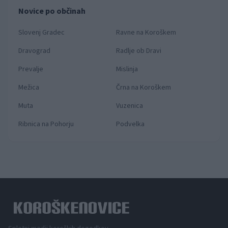
Novice po občinah
Slovenj Gradec
Ravne na Koroškem
Dravograd
Radlje ob Dravi
Prevalje
Mislinja
Mežica
Črna na Koroškem
Muta
Vuzenica
Ribnica na Pohorju
Podvelka