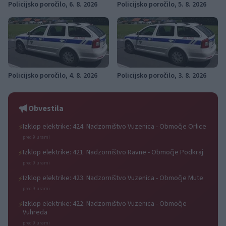
Policijsko poročilo, 6. 8. 2026
Policijsko poročilo, 5. 8. 2026
Policijsko poročilo, 4. 8. 2026
Policijsko poročilo, 3. 8. 2026
Obvestila
Izklop elektrike: 424. Nadzorništvo Vuzenica - Območje Orlice
⚡
pred 9 urami
Izklop elektrike: 421. Nadzorništvo Ravne - Območje Podkraj
⚡
pred 9 urami
Izklop elektrike: 423. Nadzorništvo Vuzenica - Območje Mute
⚡
pred 9 urami
Izklop elektrike: 422. Nadzorništvo Vuzenica - Območje
⚡
Vuhreda
pred 9 urami