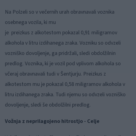
Na Polzeli so v večernih urah obravnavali voznika
osebnega vozila, ki mu
je preizkus z alkotestom pokazal 0,91 miligramov
alkohola v litru izdihanega zraka. Vozniku so odvzeli
vozniško dovoljenje, ga pridržali, sledi obdolžilnin
predlog. Voznika, ki je vozil pod vplivom alkohola so
včeraj obravnavali tudi v Šentjurju. Preizkus z
alkotestom mu je pokazal 0,58 miligramov alkohola v
litru izdihanega zraka. Tudi njemu so odvzeli vozniško
dovoljenje, sledi še obdolžilni predlog.
Vožnja z neprilagojeno hitrostjo - Celje