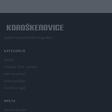
Spletni medij koroških dogodkov.
KATEGORIJE
DeSUS
Poplave 2023 - pomoč
Kam na potep?
Dobro počutje
Korošci v tujini
MESTA
Slovenj Gradec