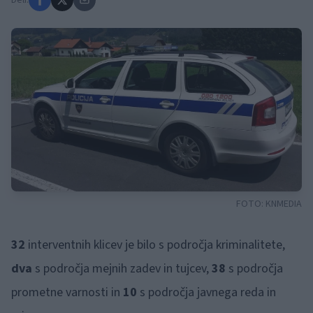
Deli:
FOTO:
KNMEDIA
32
interventnih klicev je bilo s področja kriminalitete,
dva
s področja mejnih zadev in tujcev,
38
s področja
prometne varnosti in
10
s področja javnega reda in