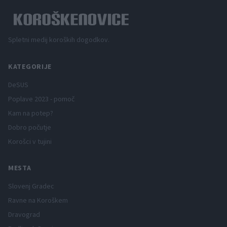
Spletni medij koroških dogodkov.
KATEGORIJE
DeSUS
Poplave 2023 - pomoč
Kam na potep?
Dobro počutje
Korošci v tujini
MESTA
Slovenj Gradec
Ravne na Koroškem
Dravograd