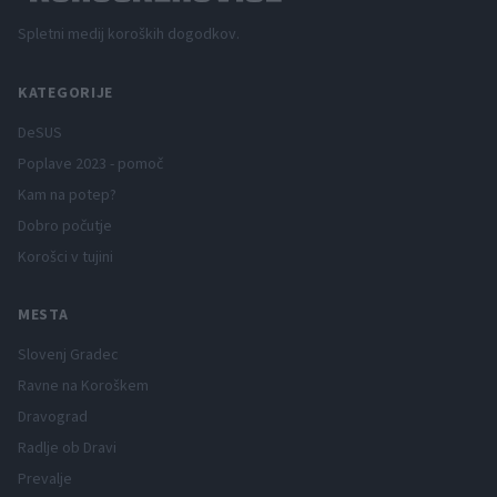
Spletni medij koroških dogodkov.
KATEGORIJE
DeSUS
Poplave 2023 - pomoč
Kam na potep?
Dobro počutje
Korošci v tujini
MESTA
Slovenj Gradec
Ravne na Koroškem
Dravograd
Radlje ob Dravi
Prevalje