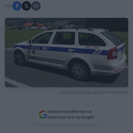
Deli:
Simbolična fotografija
| FOTO:
KNMEDIA
Dodajte Koroške Novice
med svoje vire na Googlu