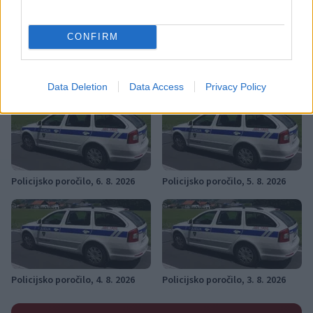
policijsko poročilo
PU Celje
Ključne besede:
CONFIRM
Več iz kategorije Policijsko poročilo
Data Deletion
Data Access
Privacy Policy
Policijsko poročilo, 6. 8. 2026
Policijsko poročilo, 5. 8. 2026
Policijsko poročilo, 4. 8. 2026
Policijsko poročilo, 3. 8. 2026