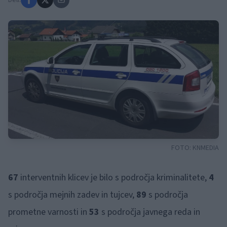
Deli:
FOTO:
KNMEDIA
67
interventnih klicev je bilo s področja kriminalitete,
4
s področja mejnih zadev in tujcev,
89
s področja
prometne varnosti in
53
s področja javnega reda in