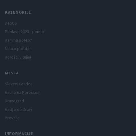
KATEGORIJE
DeSUS
Poplave 2023 - pomoč
Kam na potep?
Dobro počutje
Korošci v tujini
MESTA
Slovenj Gradec
Ravne na Koroškem
Dravograd
Radlje ob Dravi
Prevalje
INFORMACIJE