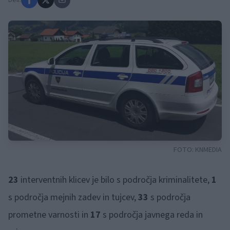
Deli:
FOTO:
KNMEDIA
23
interventnih klicev je bilo s področja kriminalitete,
1
s področja mejnih zadev in tujcev,
33
s področja
prometne varnosti in
17
s področja javnega reda in