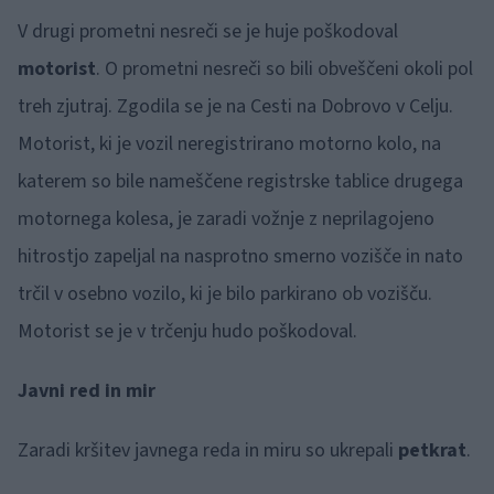
V drugi prometni nesreči se je huje poškodoval
motorist
. O prometni nesreči so bili obveščeni okoli pol
treh zjutraj. Zgodila se je na Cesti na Dobrovo v Celju.
Motorist, ki je vozil neregistrirano motorno kolo, na
katerem so bile nameščene registrske tablice drugega
motornega kolesa, je zaradi vožnje z neprilagojeno
hitrostjo zapeljal na nasprotno smerno vozišče in nato
trčil v osebno vozilo, ki je bilo parkirano ob vozišču.
Motorist se je v trčenju hudo poškodoval.
Javni red in mir
Zaradi kršitev javnega reda in miru so ukrepali
petkrat
.