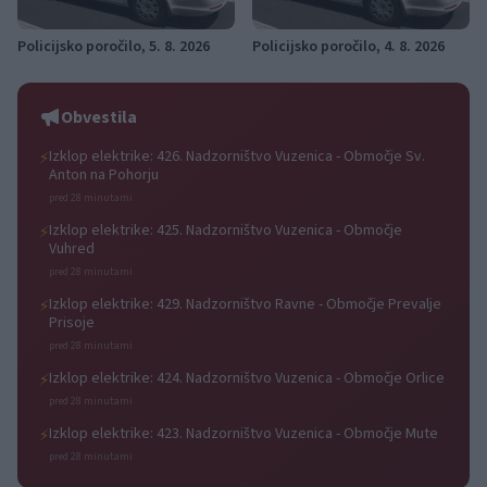
Policijsko poročilo, 5. 8. 2026
Policijsko poročilo, 4. 8. 2026
Obvestila
Izklop elektrike: 426. Nadzorništvo Vuzenica - Območje Sv.
⚡
Anton na Pohorju
pred 28 minutami
Izklop elektrike: 425. Nadzorništvo Vuzenica - Območje
⚡
Vuhred
pred 28 minutami
Izklop elektrike: 429. Nadzorništvo Ravne - Območje Prevalje
⚡
Prisoje
pred 28 minutami
Izklop elektrike: 424. Nadzorništvo Vuzenica - Območje Orlice
⚡
pred 28 minutami
Izklop elektrike: 423. Nadzorništvo Vuzenica - Območje Mute
⚡
pred 28 minutami