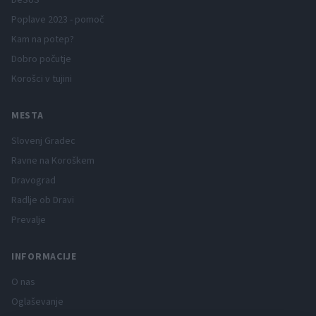
DeSUS
Poplave 2023 - pomoč
Kam na potep?
Dobro počutje
Korošci v tujini
MESTA
Slovenj Gradec
Ravne na Koroškem
Dravograd
Radlje ob Dravi
Prevalje
INFORMACIJE
O nas
Oglaševanje