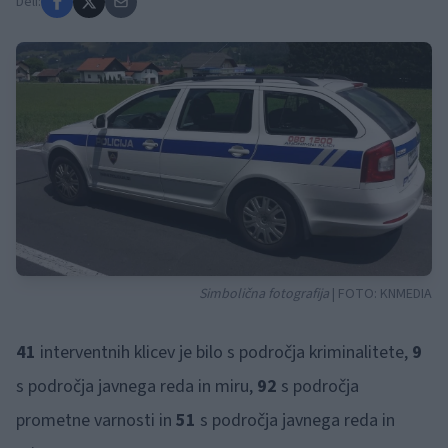
Deli:
Simbolična fotografija
| FOTO:
KNMEDIA
41
interventnih klicev je bilo s področja kriminalitete,
9
s področja javnega reda in miru,
92
s področja
prometne varnosti in
51
s področja javnega reda in