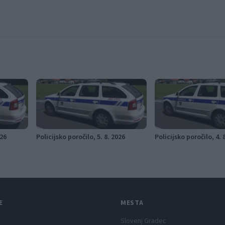
026
Policijsko poročilo, 5. 8. 2026
Policijsko poročilo, 4. 
E
MESTA
Slovenj Gradec