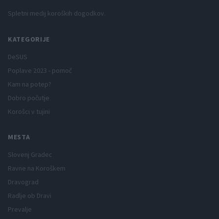
Spletni medij koroških dogodkov.
KATEGORIJE
DeSUS
Poplave 2023 - pomoč
Kam na potep?
Dobro počutje
Korošci v tujini
MESTA
Slovenj Gradec
Ravne na Koroškem
Dravograd
Radlje ob Dravi
Prevalje