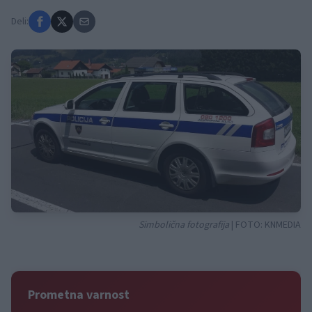
Deli:
Simbolična fotografija
| FOTO:
KNMEDIA
Prometna varnost