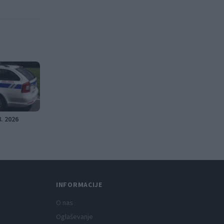
8. 2026
INFORMACIJE
O nas
Oglaševanje