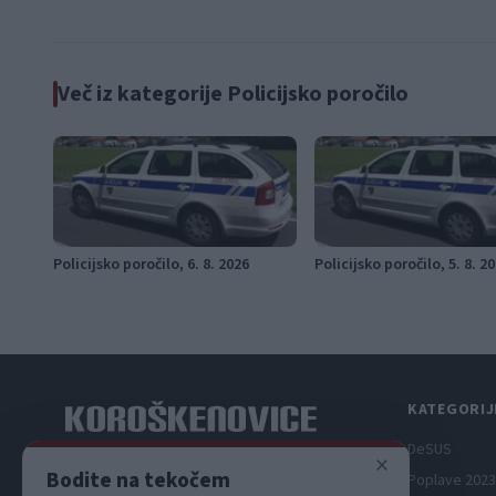
Več iz kategorije Policijsko poročilo
Policijsko poročilo, 6. 8. 2026
Policijsko poročilo, 5. 8. 2
KATEGORIJ
DeSUS
×
Spletni medij koroških dogodkov.
Bodite na tekočem
Poplave 2023