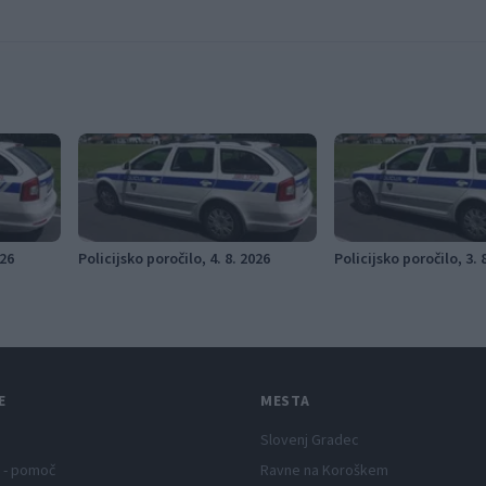
026
Policijsko poročilo, 4. 8. 2026
Policijsko poročilo, 3. 
E
MESTA
Slovenj Gradec
 - pomoč
Ravne na Koroškem