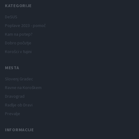
KATEGORIJE
DeSUS
Poplave 2023 - pomoč
Kam na potep?
Dobro počutje
Korošci v tujini
MESTA
Slovenj Gradec
Ravne na Koroškem
Dravograd
Radlje ob Dravi
Prevalje
INFORMACIJE