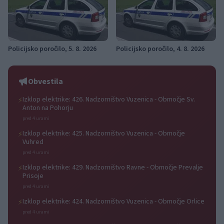
Policijsko poročilo, 5. 8. 2026
Policijsko poročilo, 4. 8. 2026
Obvestila
Izklop elektrike: 426. Nadzorništvo Vuzenica - Območje Sv.
⚡
Anton na Pohorju
pred 4 urami
Izklop elektrike: 425. Nadzorništvo Vuzenica - Območje
⚡
Vuhred
pred 4 urami
Izklop elektrike: 429. Nadzorništvo Ravne - Območje Prevalje
⚡
Prisoje
pred 4 urami
Izklop elektrike: 424. Nadzorništvo Vuzenica - Območje Orlice
⚡
pred 4 urami